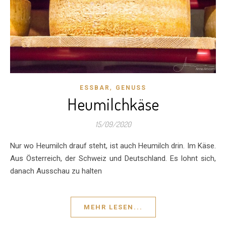
,
ESSBAR
GENUSS
Heumilchkäse
15/09/2020
Nur wo Heumilch drauf steht, ist auch Heumilch drin. Im Käse.
Aus Österreich, der Schweiz und Deutschland. Es lohnt sich,
danach Ausschau zu halten
MEHR LESEN...