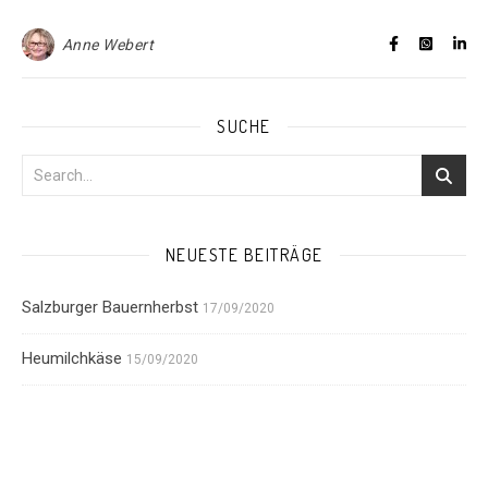
Anne Webert
SUCHE
NEUESTE BEITRÄGE
Salzburger Bauernherbst
17/09/2020
Heumilchkäse
15/09/2020