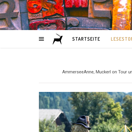
STARTSEITE
LESESTO
AmmerseeAnne, Muckerl on Tour und 