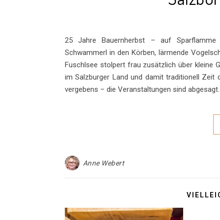
25 Jahre Bauernherbst – auf Sparflamme G
Schwammerl in den Körben, lärmende Vogelschw
Fuschlsee stolpert frau zusätzlich über kleine 
im Salzburger Land und damit traditionell Zei
vergebens – die Veranstaltungen sind abgesagt.
Anne Webert
VIELLEI