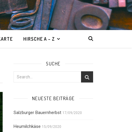
KARTE
HIRSCHE A – Z
SUCHE
NEUESTE BEITRÄGE
Salzburger Bauernherbst
17/09/2020
Heumilchkäse
15/09/2020