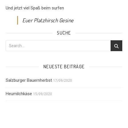
Und jetzt viel Spaß beim surfen
Euer Platzhirsch Gesine
SUCHE
NEUESTE BEITRÄGE
Salzburger Bauernherbst
17/09/2020
Heumilchkäse
15/09/2020