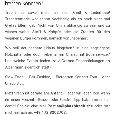
treffen könnten?
Tracht ist soviel mehr als nur Dirndl & Lederhose!
Trachtenmode war schon Nachhaltig als es noch nicht mal
Gretas Eltern gab. Nicht von China abhängig zu sein und zu
wissen woher Stoff & Knöpfe oder die Zutaten für den
veganen Burger kommen, nämlich von „nebenan“.
Wo soll der nächste Urlaub hingehen? In eine abgelegene
Holzhütte oder doch lieber in ein Chalet mit Butlerservice?
Und welche Events finden trotz Corona-Einschränkungen im
Alpenraum eigentlich statt?
Slow-Food, Fair-Fashion, Biergarten-Konzert-Tour oder
Urlaub 3.0…
Platzhirsch ist gerade am Anfang – aber wir legen los! Wenn
ihr einen Freizeit-, Reise- oder Gastro-Tipp habt, immer her
damit! Schickt eine Mail
Post.an@platzhirsch.site
oder ruft
mich einfach an:
+49 172 8202703.